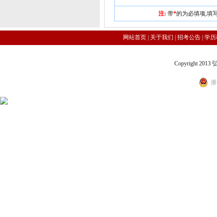
注:
带
*
的为必填项,填
网站首页
|
关于我们
|
招考公告
|
学历
Copyright 2
浙