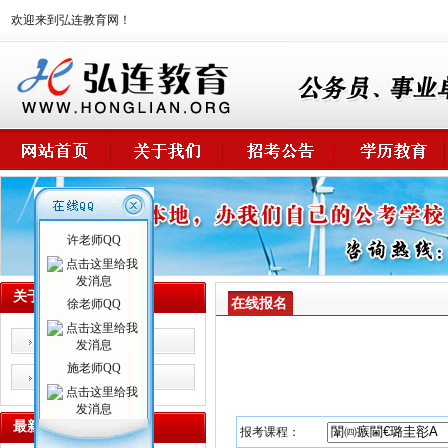
欢迎来到弘连教育网！
许老师QQ
关于我们
在线报名
徐老师QQ
校情概述
施老师QQ
师资力量
最新课程
报考课程：