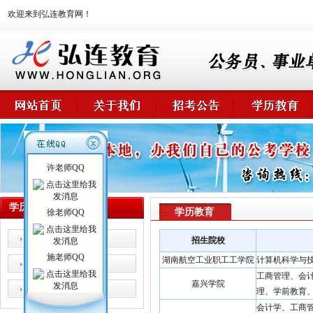
欢迎来到弘连教育网！
许老师QQ
学历教育
学历教育
徐老师QQ
高起专
招生院校
施老师QQ
湖南航空工业职工工学院
计算机科学与
专升本
工商管理、会
嘉兴学院
其它
理、学前教育
会计学、工商