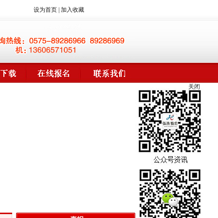
设为首页
|
加入收藏
关闭
喜报
姓名
地区
类别
情况