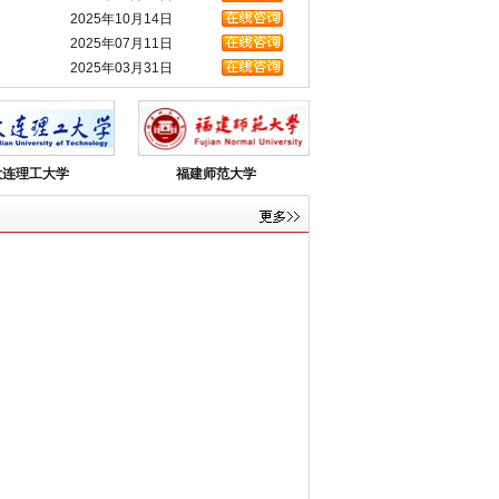
梁*祺
上虞市
卫生系统
录用
2025年10月14日
徐*嫣
绍兴市
事业单位
录用
2025年07月11日
童*磊
绍兴市
事业单位
录用
陈*
绍兴市
事业单位
录用
2025年03月31日
宋*安
绍兴市
事业单位
录用
2026年08月07日
王*超
绍兴市
事业单位
录用
陈*
绍兴市
事业单位
录用
位…
2026年08月03日
马*
绍兴市
事业单位
录用
2026年07月21日
大连理工大学
福建师范大学
吕*斌
绍兴市
事业单位
录用
2026年07月21日
周*莉
上虞市
事业单位
录用
2026年07月08日
张*
上虞市
事业单位
录用
2026年06月04日
吴*琴
上虞市
事业单位
录用
2026年05月28日
石*丽
新昌
市
事业单位
录用
2026年05月22日
葛*钦
新昌
市
事业单位
录用
2026年05月22日
贾*
新昌
市
事业单位
录用
2026年05月22日
马*杰
上虞市
事业单位
录用
王*
上虞市
事业单位
录用
2026年08月07日
徐*
上虞市
事业单位
录用
2…
2026年08月07日
梁*美
上虞市
事业单位
录用
工…
2026年08月06日
2026年08月05日
司…
2026年08月04日
2026年08月03日