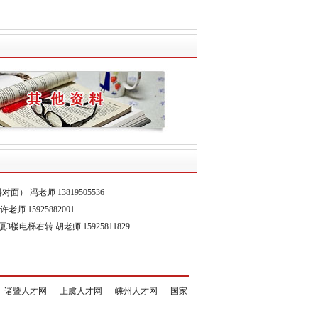
2026年08月03日
2026年07月31日
2026年07月31日
试…
2026年07月30日
技术、机械设计制造及其自动化
计学、人力资源管理、环境工程、土木工程…
管理、市场营销、旅游管理、物流管理、经…
易、市场营销、财务管理、工程管理、旅游…
计学、小学教育、学前教育
国际经济与贸易、工商管理、会计学、公共…
、汉语言文学、英语、日语、中药学、国际…
 冯老师 13819505536
文学、法学、社会工作、财务管理、工商管…
 15925882001
、电子商务、工商企业管理、市场营销、酒…
电梯右转 胡老师 15925811829
诸暨人才网
上虞人才网
嵊州人才网
国家