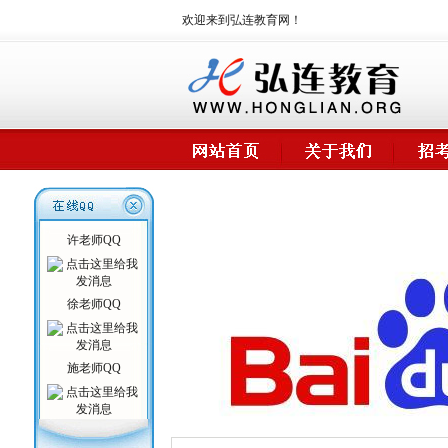
欢迎来到弘连教育网！
许老师QQ
徐老师QQ
施老师QQ