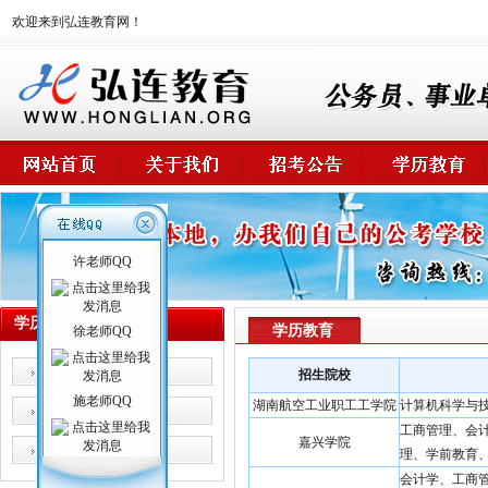
欢迎来到弘连教育网！
许老师QQ
学历教育
学历教育
徐老师QQ
高起专
招生院校
施老师QQ
湖南航空工业职工工学院
计算机科学与
专升本
工商管理、会
嘉兴学院
其它
理、学前教育
会计学、工商