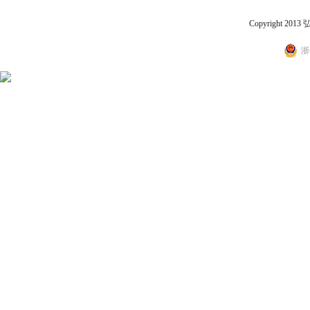
Copyright 2
浙