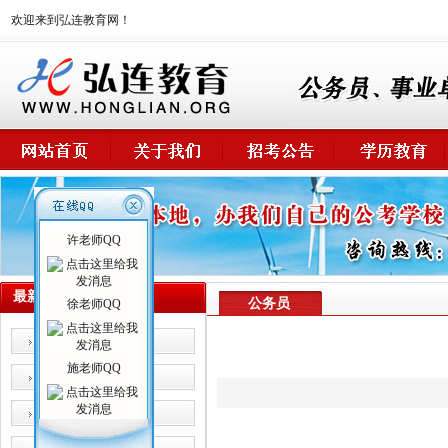
欢迎来到弘连教育网！
许老师QQ
最新课程
公务员
徐老师QQ
公务员
施老师QQ
事业单位
卫生系统