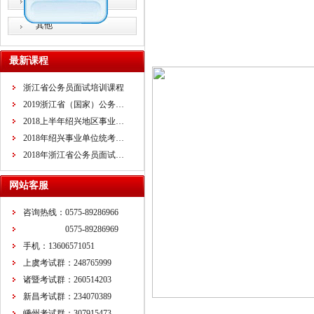
教师招考
其他
最新课程
浙江省公务员面试培训课程
2019浙江省（国家）公务…
2018上半年绍兴地区事业…
2018年绍兴事业单位统考…
2018年浙江省公务员面试…
网站客服
咨询热线：0575-89286966
0575-89286969
手机：13606571051
上虞考试群：248765999
诸暨考试群：260514203
新昌考试群：234070389
嵊州考试群：307915473