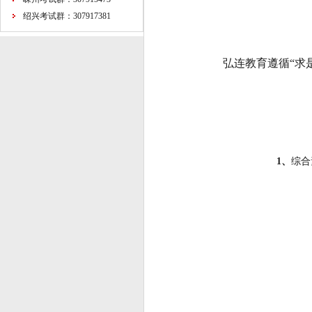
绍兴考试群：307917381
弘连教育遵循“求是
1、
综合