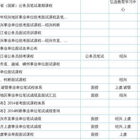
弘连教育学习中
浙江省（国家）公务员笔试暑期课程
心
上半年绍兴地区事业单位统考面试课程及笔…
年绍兴事业单位统考面试课程—绍兴柯桥
年浙江省公务员面试培训课程
年绍兴事业单位统考面试课程—绍兴市直、…
诸暨事业单位面试名单公布
年浙江省公务员招考课程
公务员笔试
绍兴
绍兴市直、越城、嵊州事业单位面试课程
单位面试课程
、柯桥面试课程
绍兴
上虞.诸暨事业单位笔试程体系
面授
上虞.诸暨
绍兴地区事业单位笔试成绩及面试汇总
面授
绍兴
布】2014省考面试课程体系
布】2014柯桥事业单位笔试成绩查询
年绍兴市直事业单位笔试成绩
面授
绍兴 上虞
年10月上虞事业单位笔试成绩
面授
绍兴.上虞
年上虞事业单面面试课程
面授
上虞