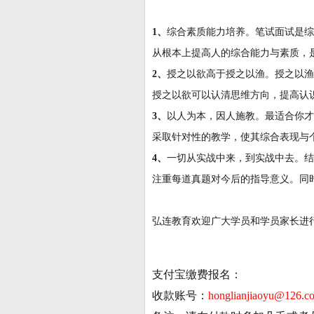
1、
综合素质能力培养。笔试面试是综
从根本上提高人的综合能力与素质，
2、
授之以欲高于授之以渔。授之以渔
授之以欲可以认清思维方向，提高认
3、
以人为本，因人施教。最适合你才
采取针对性的教学，使其综合表现与
4、
一切从实战中来，到实战中去。结
注重每道真题对今后的指导意义。同
弘连教育欢迎广大学员和学员家长进
支付宝缴费报名：
收款账号：
honglianjiaoyu@126.c