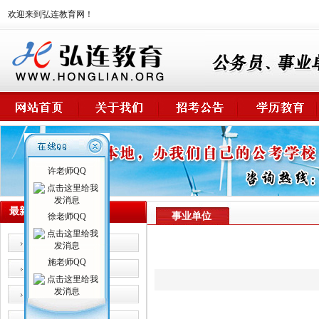
欢迎来到弘连教育网！
许老师QQ
最新课程
事业单位
徐老师QQ
公务员
施老师QQ
事业单位
卫生系统