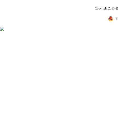
Copyright 2
浙