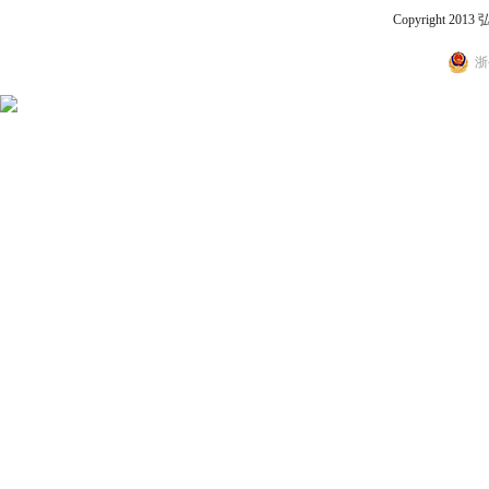
Copyright 2
浙