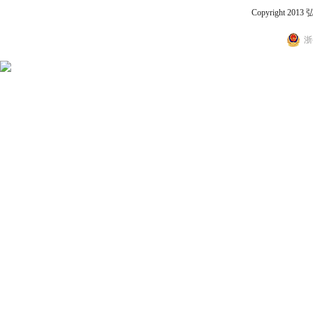
Copyright 2
浙