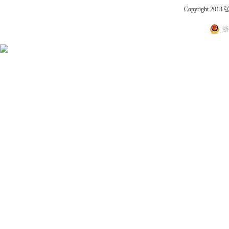
Copyright 2
浙