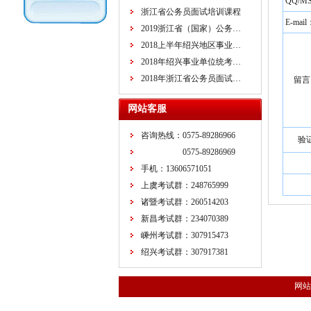
QQ/M
浙江省公务员面试培训课程
E-mail
2019浙江省（国家）公务…
2018上半年绍兴地区事业…
2018年绍兴事业单位统考…
2018年浙江省公务员面试…
留言
网站客服
咨询热线：0575-89286966
验
0575-89286969
手机：13606571051
上虞考试群：248765999
诸暨考试群：260514203
新昌考试群：234070389
嵊州考试群：307915473
绍兴考试群：307917381
网站