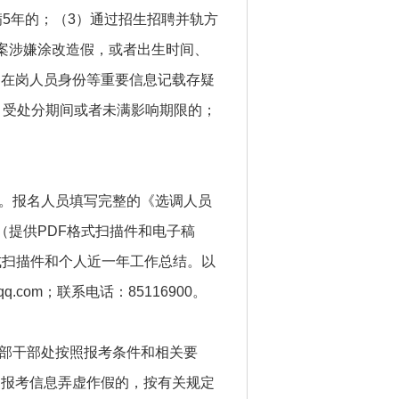
5年的；（3）通过招生招聘并轨方
案涉嫌涂改造假，或者出生时间、
编在岗人员身份等重要信息记载存疑
）受处分期间或者未满影响期限的；
行。报名人员填写完整的《选调人员
（提供PDF格式扫描件和电子稿
式扫描件和个人近一年工作总结。以
.com；联系电话：85116900。
传部干部处按照报考条件和相关要
的报考信息弄虚作假的，按有关规定