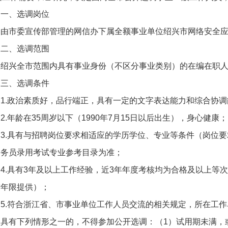
一、选调岗位
由市委宣传部管理的网信办下属全额事业单位绍兴市网络安全应
二、选调范围
绍兴全市范围内具有事业身份（不区分事业类别）的在编在职
三、选调条件
1.政治素质好，品行端正，具有一定的文字表达能力和综合协调
2.年龄在35周岁以下（1990年7月15日以后出生），身心健康；
3.具有与招聘岗位要求相适应的学历学位、专业等条件（岗位要求
公务员录用考试专业参考目录为准；
4.具有3年及以上工作经验，近3年年度考核均为合格及以上等
作年限提供）；
5.符合浙江省、市事业单位工作人员交流的相关规定，所在工
具有下列情形之一的，不得参加公开选调：（1）试用期未满，