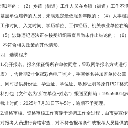
满1年的；（2）乡镇（街道）工作人员在乡镇（街道）工作不满
为基层单位培养的人员，未满规定最低服务年限的；（4）人事档
加工作时间、入党时间、学历学位、工作经历、机关事业单位在
（5）涉嫌违纪违法正在接受组织审查且尚未作出结论的；（6
）不符合相关政策的其他情形。
四、选调程序
1.公开报名。报名须征得所在单位同意，采取网络报名方式进
表》，含近期2寸免冠彩色电子照片，手写签名并加盖单位公章
。同时提供身份证、毕业证、学位证、职称证明等原件PDF格
料打包（文件名为“所在单位+姓名”）报送至邮箱：19559301@qq
截止时间：2025年7月31日下午5时，逾期不予受理。
2.资格审核。资格审核工作贯穿于选调工作全过程，由市委宣
，对报考人员进行资格审查，对不符合报考条件或报考人员提供