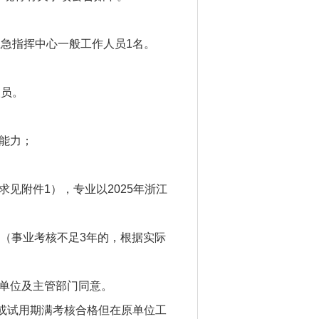
急指挥中心一般工作人员1名。
人员。
能力；
见附件1），专业以2025年浙江
次（事业考核不足3年的，根据实际
作单位及主管部门同意。
或试用期满考核合格但在原单位工