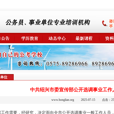
业单位
中共绍兴市委宣传部公开选调事业工作
www.honglian.org
2025-07-15
点击：
2
据工作需要，经研究，决定面向全市公开选调事业一般工作人员