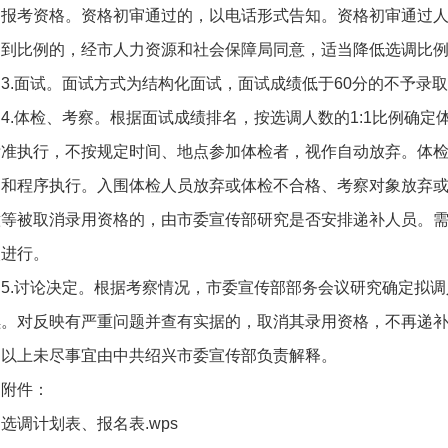
报考资格。资格初审通过的，以电话形式告知。资格初审通过人数
达到比例的，经市人力资源和社会保障局同意，适当降低选调比
3.面试。面试方式为结构化面试，面试成绩低于60分的不予录
4.体检、考察。根据面试成绩排名，按选调人数的1:1比例确
标准执行，不按规定时间、地点参加体检者，视作自动放弃。体
定和程序执行。入围体检人员放弃或体检不合格、考察对象放弃
意等被取消录用资格的，由市委宣传部研究是否安排递补人员。
次进行。
5.讨论决定。根据考察情况，市委宣传部部务会议研究确定拟
续。对反映有严重问题并查有实据的，取消其录用资格，不再递
以上未尽事宜由中共绍兴市委宣传部负责解释。
附件：
选调计划表、报名表.wps