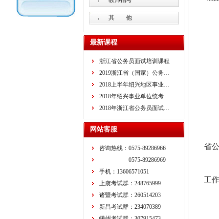
教师招考
其 他
最新课程
浙江省公务员面试培训课程
2019浙江省（国家）公务…
2018上半年绍兴地区事业…
2018年绍兴事业单位统考…
2018年浙江省公务员面试…
网站客服
省
咨询热线：0575-89286966
0575-89286969
手机：13606571051
工
上虞考试群：248765999
诸暨考试群：260514203
新昌考试群：234070389
嵊州考试群：307915473