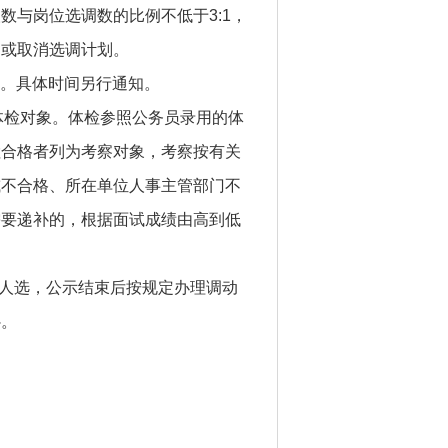
与岗位选调数的比例不低于3:1，
例或取消选调计划。
取。具体时间另行通知。
定体检对象。体检参照公务员录用的体
检合格者列为考察对象，考察按有关
或不合格、所在单位人事主管部门不
需要递补的，根据面试成绩由高到低
调人选，公示结束后按规定办理调动
补。