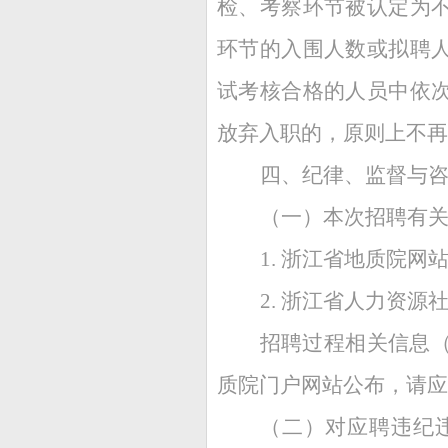
检、考察环节被认定为
环节的入围人数或拟聘
试考核合格的人员中依
放弃入职的，原则上不再
四、纪律、监督与
（一）
本次招聘有
1.
浙江省地质院网站（ht
2.
浙江省人力资源社会保障
招聘过程相关信息
质院门户网站公布，请应
（二）
对应聘违纪