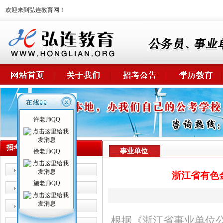
欢迎来到弘连教育网！
许老师QQ
招考公告
事业单位
徐老师QQ
公 务 员
浙江省有色
施老师QQ
事业单位
卫生系统
根据《浙江省事业单位