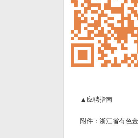
▲应聘指
南
附件：
浙江省有色金属