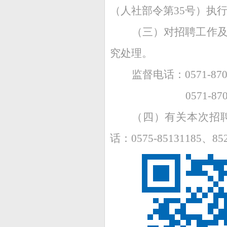
（人社部令第35号）执
（三）
对招聘工作
究处理。
监督电话：0571-8
0571-
（四）
有关本次招
话：0575-85131185、85