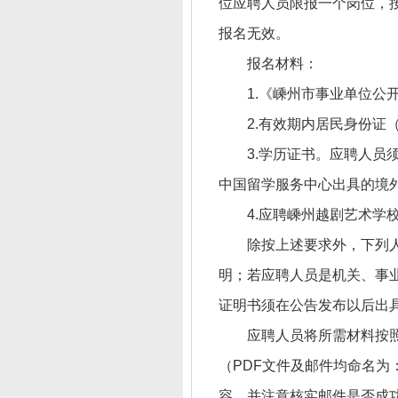
位应聘人员限报一个岗位，
报名无效。
报名材料：
1.《嵊州市事业单位公
2.有效期内居民身份证
3.学历证书。应聘人
中国留学服务中心出具的境
4.应聘嵊州越剧艺术
除按上述要求外，下列
明；若应聘人员是机关、事
证明书须在公告发布以后出
应聘人员将所需材料按照顺序
（PDF文件及邮件均命名为
容，并注意核实邮件是否成