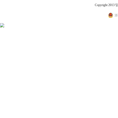
Copyright 2
浙