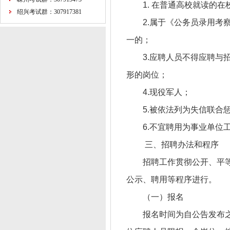
1. 在普通高校就读的
绍兴考试群：307917381
2.属于《公务员录用考
一的；
3.应聘人员不得应聘
形的岗位；
4.现役军人；
5.被依法列为失信联合
6.不宜聘用为事业单位
三、招聘办法和程序
招聘工作贯彻公开、平
公示、聘用等程序进行。
（一）报名
报名时间为自公告发布之