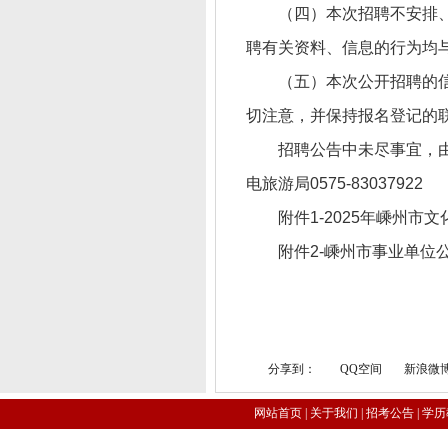
（四）本次招聘不安排
聘有关资料、信息的行为均
（五）本次公开招聘的信息
切注意，并保持报名登记的
招聘公告中未尽事宜，
电旅游局0575-83037922
附件1-2025年嵊州市
附件2-嵊州市事业单位公
分享到：
QQ空间
新浪微
网站首页
|
关于我们
|
招考公告
|
学历