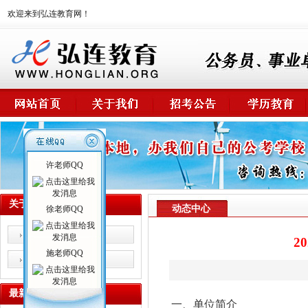
欢迎来到弘连教育网！
许老师QQ
关于我们
动态中心
徐老师QQ
校情概述
2
施老师QQ
师资力量
最新课程
一、单位简介