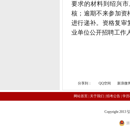
要求的材料
到绍兴市
核
；逾期不来参加资
进行递补。
资格复审
业单位公开招聘工作
分享到：
QQ空间
新浪微
网站首页
|
关于我们
|
招考公告
|
学历
Copyright 2
浙