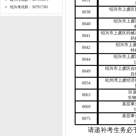
0031
绍兴考试群：307917381
绍兴市上虞区
0038
绍兴市上虞
0040
绍兴市上虞区药械
0041
药
绍兴市上
0042
特
绍兴市上虞
0044
绍兴市上虞区自
0049
自
杭州湾上虞经济
0054
区
0063
生
基层事
0069
基层事
0075
请
递补考生
务必