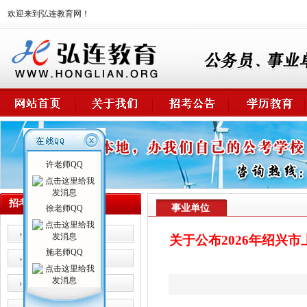
欢迎来到弘连教育网！
许老师QQ
招考公告
事业单位
徐老师QQ
公 务 员
关于公布2026年绍兴
施老师QQ
事业单位
卫生系统