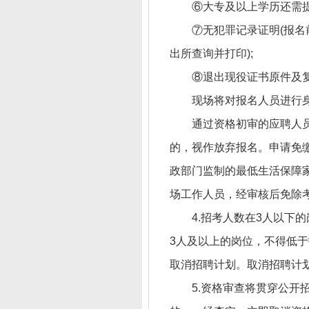
⑥大专及以上学历还需提
⑦无犯罪记录证明(报名
出所查询并打印);
⑧退出现役证书原件及
现场将对报名人员进行
通过资格初审的应聘人员
的，视作放弃报名。申请免
政部门监制的最低生活保障家
场工作人员，经审核后免除
4.招考人数在3人以下
3人及以上的岗位，不得低于
取消招聘计划。取消招聘计
5.资格审查将贯穿公