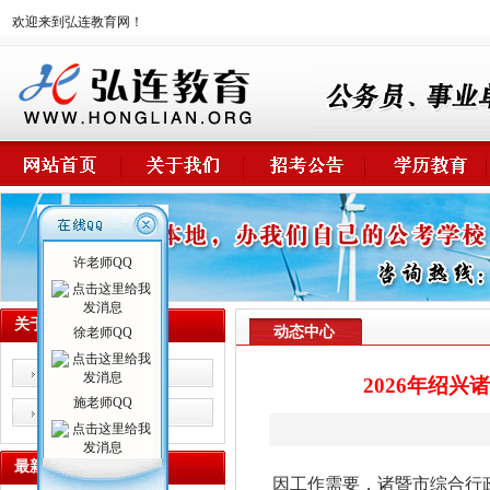
欢迎来到弘连教育网！
许老师QQ
关于我们
动态中心
徐老师QQ
校情概述
2026年绍
施老师QQ
师资力量
最新课程
因工作需要，诸暨市综合行