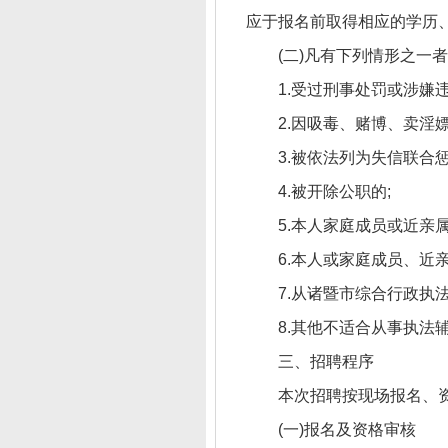
应于报名前取得相应的学历
(二)凡有下列情形之一
1.受过刑事处罚或涉嫌
2.因吸毒、赌博、卖淫
3.被依法列为失信联合
4.被开除公职的;
5.本人家庭成员或近亲
6.本人或家庭成员、近
7.从诸暨市综合行政执法
8.其他不适合从事执法
三、招聘程序
本次招聘按现场报名、
(一)报名及资格审核