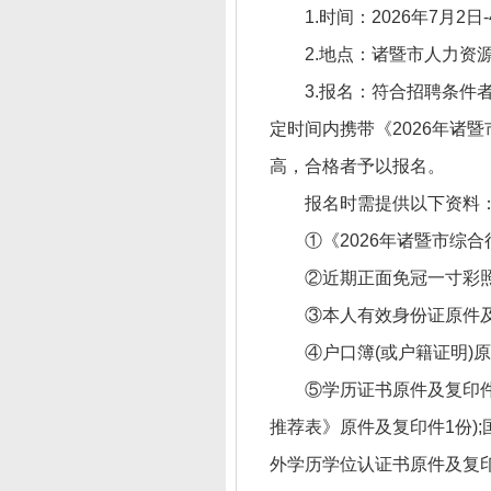
1.时间：2026年7月2日-
2.地点：诸暨市人力资
3.报名：符合招聘条件
定时间内携带《2026年诸
高，合格者予以报名。
报名时需提供以下资料
①《2026年诸暨市综
②近期正面免冠一寸彩照
③本人有效身份证原件及
④户口簿(或户籍证明)
⑤学历证书原件及复印件
推荐表》原件及复印件1份)
外学历学位认证书原件及复印