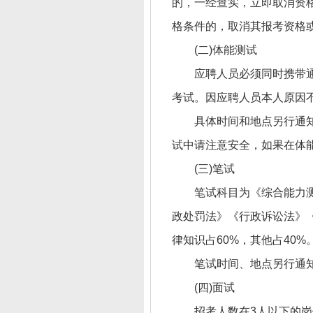
的，一经查实，立即取消资
格条件的，取消其报考资格
(二)体能测试
应聘人员必须同时携带
考试。因应聘人员本人原因
具体时间和地点另行通知
试中请注意安全，如果在体
(三)笔试
笔试科目为《综合能力测
政处罚法》《行政诉讼法》
律知识占60%，其他占40%
笔试时间、地点另行通
(四)面试
招考人数在3人以下的岗