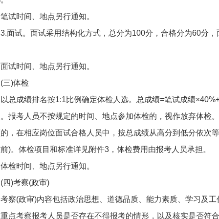
笔试时间、地点另行通知。
3.面试。面试采用结构化方式，总分为100分，合格分为60分
。
面试时间、地点另行通知。
(三)体检
以总成绩排名按1:1比例确定体检人选。总成绩=笔试成绩×40%
数。报考人员不按规定的时间、地点参加体检的，视作放弃体检
额的，在相应岗位面试合格人员中，按总成绩从高分到低分依次等
前)。体检项目和标准详见附件3，体检费用由报考人员承担。
体检时间、地点另行通知。
(四)考察(政审)
考察(政审)内容包括政治思想、道德品质、能力素质、学习及
，重点考察报考人员是否存在不得报考的情形，以及核实是否符