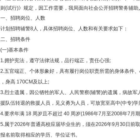
则(试行)》规定，因工作需要，我局面向社会公开招聘警务辅
一、招聘岗位、人数
计划招聘辅警8人，具体招聘岗位、人数和有关要求如下：
二、招聘条件
(一)基本条件
1.拥护宪法，遵守法律法规，品行端正，责任心强;
2.五官端正、个体形象好，具有履行岗位职责所需的身体条件
，身高 170CM及以上;
3.烈士遗属，因公牺牲的军人、人民警察(辅警)的遗属，病故
援队伍转退的救援人员，见义勇为人员，可放宽至高中(中专)学历
4.要求年满 18 周岁且不超过 40 周岁(1986年7月至2008年7月
5.属于2026年普通高校应届毕业生的，须在2026年9月30日
于报名前取得相应的学历、学位证书。