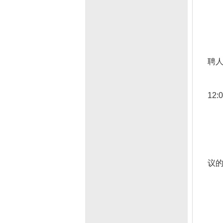
聘
12:
议