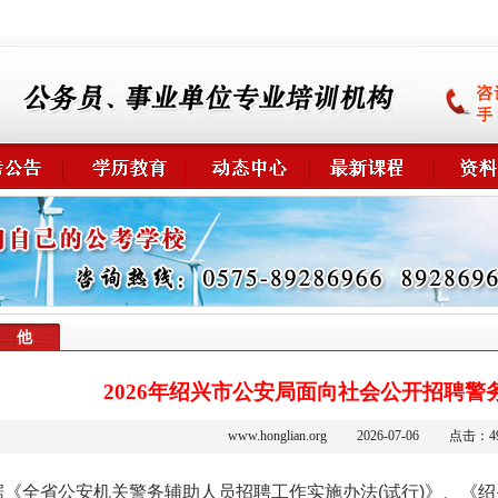
 他
2026年绍兴市公安局面向社会公开招聘警
www.honglian.org
2026-07-06
点击：
4
据《全省公安机关警务辅助人员招聘工作实施办法(试行)》、《