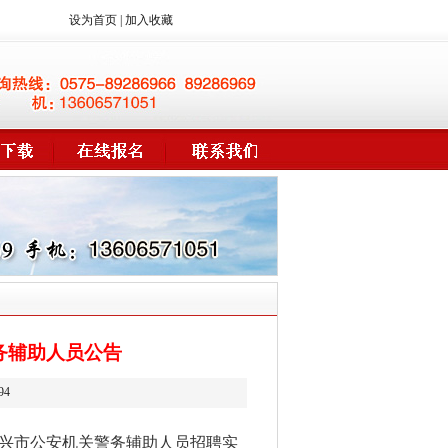
设为首页
|
加入收藏
务辅助人员公告
94
绍兴市公安机关警务辅助人员招聘实