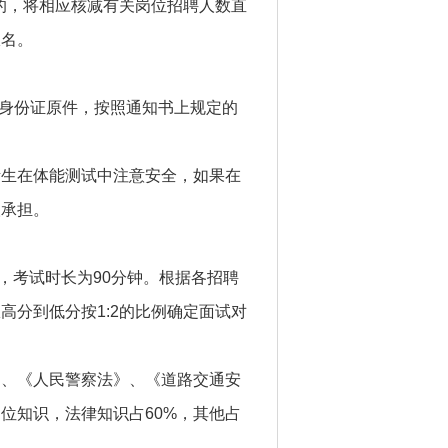
的，将相应核减有关岗位招聘人数直
报名。
内身份证原件，按照通知书上规定的
考生在体能测试中注意安全，如果在
人承担。
分，考试时长为90分钟。根据各招聘
分到低分按1:2的比例确定面试对
》、《人民警察法》、《道路交通安
位知识，法律知识占60%，其他占