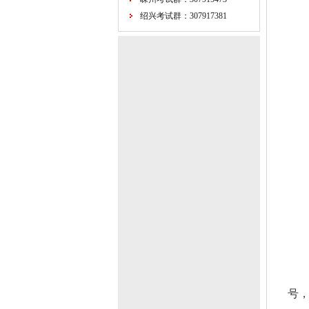
绍兴考试群：307917381
号，