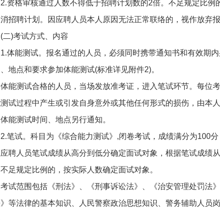
2.资格审核通过人数不得低于招聘计划数的2倍。不足规定比例
取消招聘计划。因应聘人员本人原因无法正常联络的，视作放弃
(二)考试方式、内容
1.体能测试。报名通过的人员，必须同时携带通知书和有效期
、地点和要求参加体能测试(标准详见附件2)。
体能测试合格的人员，当场发放准考证，进入笔试环节。每位
能测试过程中产生或引发自身意外或其他任何形式的损伤，由本
体能测试时间、地点另行通知。
2.笔试。科目为《综合能力测试》,闭卷考试，成绩满分为100
应聘人员笔试成绩从高分到低分确定面试对象，根据笔试成绩从高
。不足规定比例的，按实际人数确定面试对象。
考试范围包括《刑法》、《刑事诉讼法》、《治安管理处罚法
》等法律的基本知识、人民警察政治思想知识、警务辅助人员岗
%。