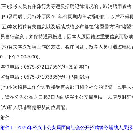
(三)报考人员有作弊行为等违反招聘纪律情况的，取消聘用资
(四)录用后，无特殊原因在1年合同期内主动辞职的，以后不得
(五)本次招聘有关信息以及后续成绩公布都在“诸暨警方”和“诸
人员自行留意，并保持通讯畅通，因本人原因错过重要信息而影
(六)有关本次招聘工作的方法、程序问题，报考人员可通过电话咨询
00，下午2:00-5:00)。
咨询电话：0575-87211755(受理政策咨询)
监督电话：0575-87193835(受理纪律投诉)
(七)本次招聘工作全过程接受有关部门和全社会的监督，应聘
的，请在公告公布之日起3日内向绍兴市公安局反映，以便及时研
(八)新入职辅警需服从岗位调配。
附件：
附件1：2026年绍兴市公安局面向社会公开招聘警务辅助人员报名