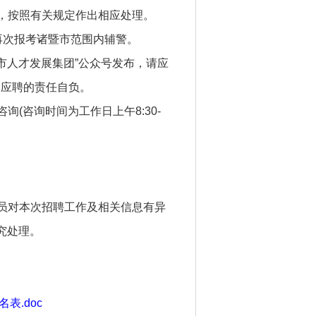
格，按照有关规定作出相应处理。
再次报考诸暨市范围内辅警。
暨市人才发展集团”公众号发布，请应
响应聘的责任自负。
(咨询时间为工作日上午8:30-
人员对本次招聘工作及相关信息有异
究处理。
表.doc