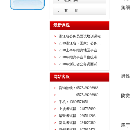
教师招考
施细
其 他
最新课程
浙江省公务员面试培训课程
2019浙江省（国家）公务…
2018上半年绍兴地区事业…
2018年绍兴事业单位统考…
2018年浙江省公务员面试…
男性
网站客服
咨询热线：0575-89286966
0575-89286969
防救
手机：13606571051
上虞考试群：248765999
诸暨考试群：260514203
新昌考试群：234070389
应
嵊州考试群：307915473