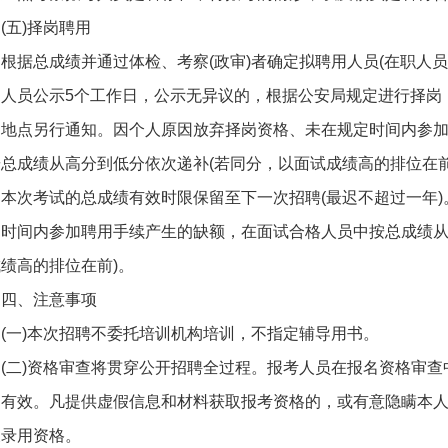
(五)择岗聘用
根据总成绩并通过体检、考察(政审)者确定拟聘用人员(在职人
用人员公示5个工作日，公示无异议的，根据公安局规定进行择岗
、地点另行通知。因个人原因放弃择岗资格、未在规定时间内参
总成绩从高分到低分依次递补(若同分，以面试成绩高的排位在前
本次考试的总成绩有效时限保留至下一次招聘(最迟不超过一年
定时间内参加聘用手续产生的缺额，在面试合格人员中按总成绩从
绩高的排位在前)。
四、注意事项
(一)本次招聘不委托培训机构培训，不指定辅导用书。
(二)资格审查将贯穿公开招聘全过程。报考人员在报名资格审
、有效。凡提供虚假信息和材料获取报考资格的，或有意隐瞒本
及录用资格。