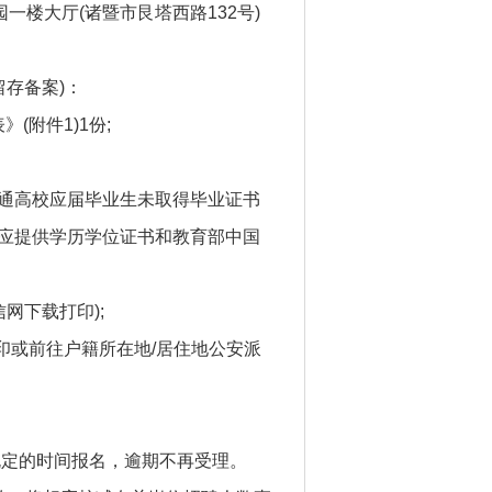
业园一楼大厅(诸暨市艮塔西路132号)
存备案)：
(附件1)1份;
年普通高校应届毕业生未取得毕业证书
的应提供学历学位证书和教育部中国
网下载打印);
打印或前往户籍所在地/居住地公安派
规定的时间报名，逾期不再受理。