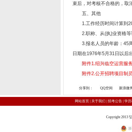
束后，对考核不合格的，取
五、其他
1.工作经历时间计算到
2.职称、从(执)业资格等
3.报名人员的年龄：45
日期在1976年5月31日以后出
附件1.绍兴临空运营服务
附件2.公开招聘项目制员
分享到：
QQ空间
新浪微
网站首页
|
关于我们
|
招考公告
|
学历
Copyright 2
浙