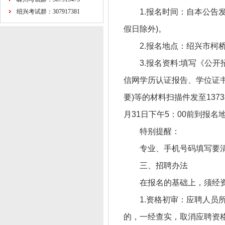
1.报名时间：自本公告发布之
绍兴考试群：307917381
假日除外)。
2.报名地点：绍兴市柯桥区
3.报名资料:填写《公
信网学历认证报告、学位证书(
要)等的材料扫描件发至1373
月31日下午5：00前到报名
特别提醒：
专业、手机号码填写要
三、招聘办法
在报名的基础上，须经
1.资格初审：应聘人
的，一经查实，取消应聘资格