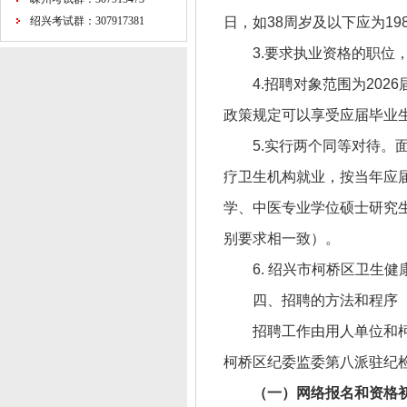
绍兴考试群：307917381
日，如38周岁及以下应为19
3.要求执业资格的职位
4.招聘对象范围为202
政策规定可以享受应届毕业
5.实行两个同等对待
疗卫生机构就业，按当年应
学、中医专业学位硕士研究
别要求相一致）。
6. 绍兴市柯桥区卫生
四、招聘的方法和程序
招聘工作由用人单位和
柯桥区纪委监委第八派驻纪
（一）网络报名和资格