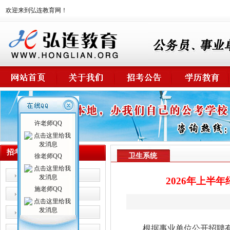
欢迎来到弘连教育网！
许老师QQ
招考公告
卫生系统
徐老师QQ
公 务 员
2026年上半
施老师QQ
事业单位
卫生系统
根据事业单位公开招聘有