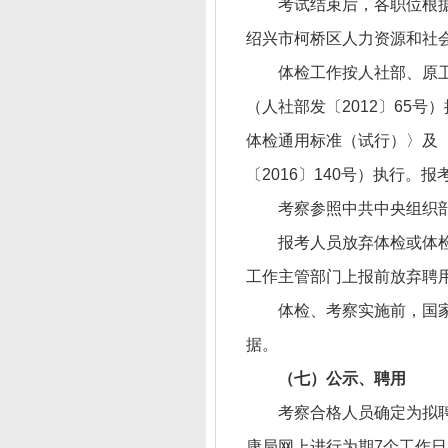
考试结束后，各职位根据
绍兴市柯桥区人力资源和社
体检工作按人社部、原
（人社部发〔2012〕65
体检通用标准（试行）〉及
〔2016〕140号）执行
考察参照中共中央组织
报考人员放弃体检或体
工作主管部门上报前放弃聘
体检、考察实施前，国
据。
（
七
）公示、聘用
考察合格人员确定为拟
康局网上进行为期7个工作