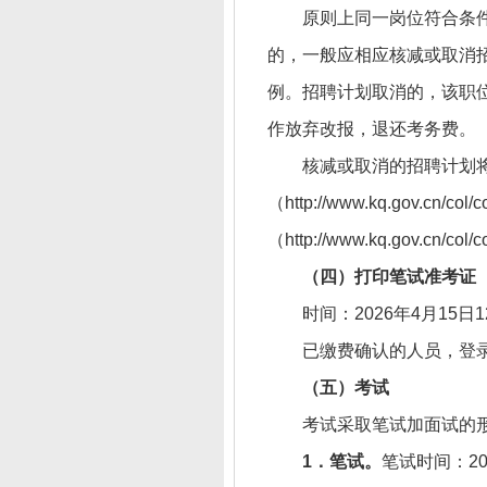
原则上同一岗位符合条件
的，一般应相应核减或取消
例。招聘计划取消的，该职
作放弃改报，退还考务费。
核减或取消的招聘计划
（http://www.kq.gov.cn
（http://www.kq.gov.cn/c
（四）打印笔试准考证
时间：2026年4月15日1
已缴费确认的人员，登
（五）考试
考试采取笔试加面试的
1．笔试。
笔试时间：20