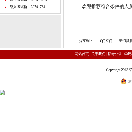
欢迎推荐符合条件的人员
绍兴考试群：307917381
分享到：
QQ空间
新浪微
网站首页
|
关于我们
|
招考公告
|
学历
Copyright 2
浙